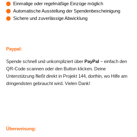
Einmalige oder regelmäßige Einzüge möglich
Automatische Ausstellung der Spendenbescheinigung
Sichere und zuverlässige Abwicklung
SEPA-Lastschriftmandat
Paypal
:
Spende schnell und unkompliziert über
PayPal
– einfach den
QR-Code scannen oder den Button klicken. Deine
Unterstützung fließt direkt in Projekt 144, dorthin, wo Hilfe am
dringendsten gebraucht wird. Vielen Dank!
Über Paypal Spenden
Überweisung
: