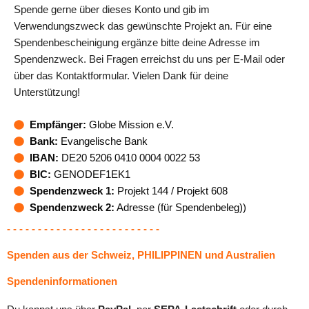
Spende gerne über dieses Konto und gib im
Verwendungszweck das gewünschte Projekt an. Für eine
Spendenbescheinigung ergänze bitte deine Adresse im
Spendenzweck. Bei Fragen erreichst du uns per E-Mail oder
über das Kontaktformular. Vielen Dank für deine
Unterstützung!
Empfänger:
Globe Mission e.V.
Bank:
Evangelische Bank
IBAN:
DE20 5206 0410 0004 0022 53
BIC:
GENODEF1EK1
Spendenzweck 1:
Projekt 144 / Projekt 608
Spendenzweck 2:
Adresse (für Spendenbeleg))
- - - - - - - - - - - - - - - - - - - - - - - - -
Spenden aus der Schweiz, PHILIPPINEN und Australien
Spendeninformationen