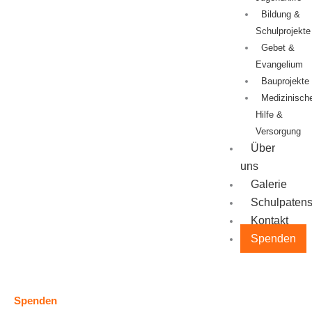
Bildung &
Schulprojekte
Gebet &
Evangelium
Bauprojekte
Medizinisch
Hilfe &
Versorgung
Über
uns
Galerie
Schulpatens
Kontakt
Spenden
Spenden