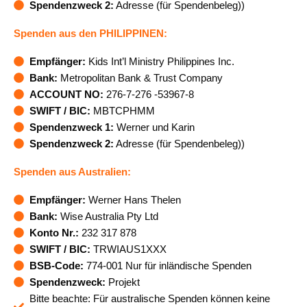
Spendenzweck 2:
Adresse (für Spendenbeleg))
Spenden aus den PHILIPPINEN
:
Empfänger:
Kids Int’l Ministry Philippines Inc.
Bank:
Metropolitan Bank & Trust Company
ACCOUNT NO:
276-7-276 -53967-8
SWIFT / BIC:
MBTCPHMM
Spendenzweck 1:
Werner und Karin
Spendenzweck 2:
Adresse (für Spendenbeleg))
Spenden aus Australien
:
Empfänger:
Werner Hans Thelen
Bank:
Wise Australia Pty Ltd
Konto Nr.:
232 317 878
SWIFT / BIC:
TRWIAUS1XXX
BSB-Code:
774-001 Nur für inländische Spenden
Spendenzweck:
Projekt
Bitte beachte: Für australische Spenden können keine