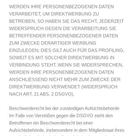
WERDEN IHRE PERSONENBEZOGENEN DATEN
VERARBEITET, UM DIREKTWERBUNG ZU
BETREIBEN, SO HABEN SIE DAS RECHT, JEDERZEIT
WIDERSPRUCH GEGEN DIE VERARBEITUNG SIE
BETREFFENDER PERSONENBEZOGENER DATEN
ZUM ZWECKE DERARTIGER WERBUNG
EINZULEGEN; DIES GILT AUCH FÜR DAS PROFILING,
SOWEIT ES MIT SOLCHER DIREKTWERBUNG IN
VERBINDUNG STEHT. WENN SIE WIDERSPRECHEN,
WERDEN IHRE PERSONENBEZOGENEN DATEN
ANSCHLIESSEND NICHT MEHR ZUM ZWECKE DER
DIREKTWERBUNG VERWENDET (WIDERSPRUCH
NACH ART. 21 ABS. 2 DSGVO).
Beschwerde­recht bei der zuständigen Aufsichts­behörde
Im Falle von Verstößen gegen die DSGVO steht den
Betroffenen ein Beschwerderecht bei einer
Aufsichtsbehörde, insbesondere in dem Mitgliedstaat ihres