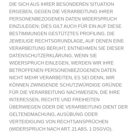
DIE SICH AUS IHRER BESONDEREN SITUATION
ERGEBEN, GEGEN DIE VERARBEITUNG IHRER
PERSONENBEZOGENEN DATEN WIDERSPRUCH
EINZULEGEN; DIES GILT AUCH FÜR EIN AUF DIESE
BESTIMMUNGEN GESTÜTZTES PROFILING. DIE
JEWEILIGE RECHTSGRUNDLAGE, AUF DENEN EINE
VERARBEITUNG BERUHT, ENTNEHMEN SIE DIESER
DATENSCHUTZERKLÄRUNG. WENN SIE
WIDERSPRUCH EINLEGEN, WERDEN WIR IHRE
BETROFFENEN PERSONENBEZOGENEN DATEN
NICHT MEHR VERARBEITEN, ES SEI DENN, WIR
KÖNNEN ZWINGENDE SCHUTZWÜRDIGE GRÜNDE
FÜR DIE VERARBEITUNG NACHWEISEN, DIE IHRE
INTERESSEN, RECHTE UND FREIHEITEN
ÜBERWIEGEN ODER DIE VERARBEITUNG DIENT DER
GELTENDMACHUNG, AUSÜBUNG ODER
VERTEIDIGUNG VON RECHTSANSPRÜCHEN
(WIDERSPRUCH NACH ART. 21 ABS. 1 DSGVO).