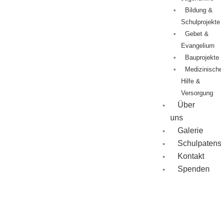
Bildung &
Schulprojekte
Gebet &
Evangelium
Bauprojekte
Medizinisch
Hilfe &
Versorgung
Über
uns
Galerie
Schulpatens
Kontakt
Spenden