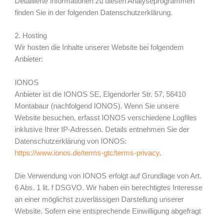
Detaillierte Informationen zu diesen Analyseprogrammen
finden Sie in der folgenden Datenschutzerklärung.
2. Hosting
Wir hosten die Inhalte unserer Website bei folgendem
Anbieter:
IONOS
Anbieter ist die IONOS SE, Elgendorfer Str. 57, 56410
Montabaur (nachfolgend IONOS). Wenn Sie unsere
Website besuchen, erfasst IONOS verschiedene Logfiles
inklusive Ihrer IP-Adressen. Details entnehmen Sie der
Datenschutzerklärung von IONOS:
https://www.ionos.de/terms-gtc/terms-privacy
.
Die Verwendung von IONOS erfolgt auf Grundlage von Art.
6 Abs. 1 lit. f DSGVO. Wir haben ein berechtigtes Interesse
an einer möglichst zuverlässigen Darstellung unserer
Website. Sofern eine entsprechende Einwilligung abgefragt